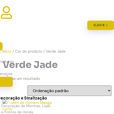
0,00
€
Início
/ Cor do produto / Verde Jade
Verde Jade
rodutos
&
erviços
Apenas um resultado
ecoração e Sinalização
Decoração de Montras, Lojas
e Pontos de Venda