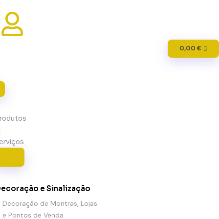
0,00
€
rodutos
&
erviços
CONTACTOS
ecoração e Sinalização
Decoração de Montras, Lojas
e Pontos de Venda