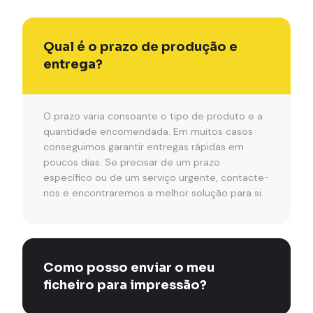
Qual é o prazo de produção e
entrega?
O prazo varia consoante o tipo de produto e a
quantidade encomendada. Em muitos casos
conseguimos garantir entregas rápidas em
poucos dias. Se precisar de um prazo
específico ou de um serviço urgente, contacte-
nos e encontraremos a melhor solução para si.
Como posso enviar o meu
ficheiro para impressão?