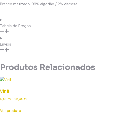
Branco matizado: 98% algodão / 2% viscose
Tabela de Preços
Envios
Produtos Relacionados
Vinil
17,00
€
–
25,00
€
Ver produto