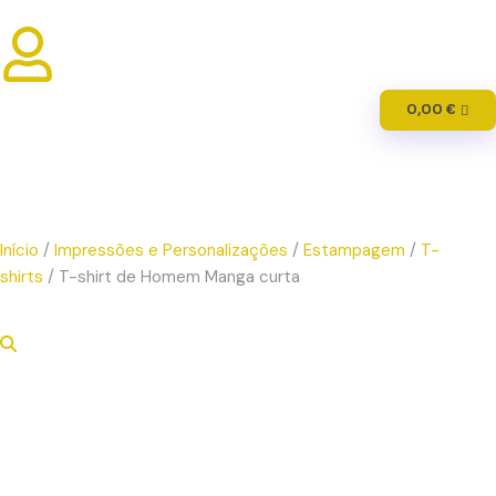
0,00
€
Início
/
Impressões e Personalizações
/
Estampagem
/
T-
shirts
/ T-shirt de Homem Manga curta