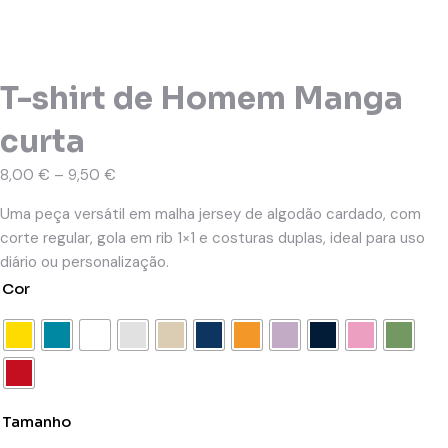
T-shirt de Homem Manga
curta
8,00
€
–
9,50
€
Uma peça versátil em malha jersey de algodão cardado, com
corte regular, gola em rib 1×1 e costuras duplas, ideal para uso
diário ou personalização.
Cor
Tamanho