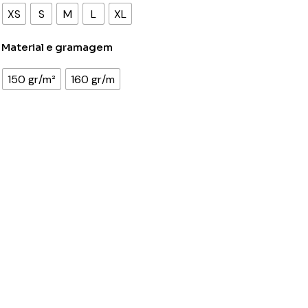
XS
S
M
L
XL
Material e gramagem
150 gr/m²
160 gr/m