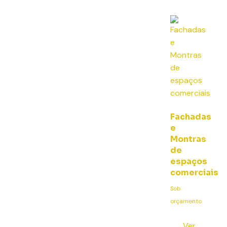
Fachadas
e
Montras
de
espaços
comerciais
Sob
orçamento
Ver