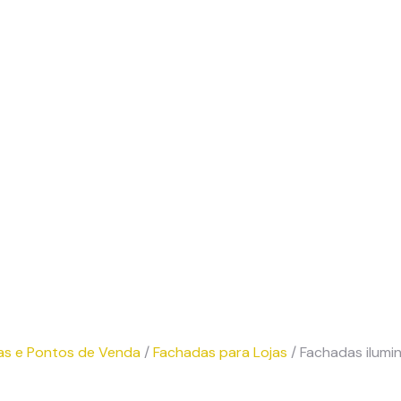
as e Pontos de Venda
/
Fachadas para Lojas
/ Fachadas ilumi