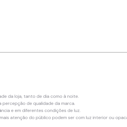
ade da loja, tanto de dia como à noite.
 a percepção de qualidade da marca.
ância e em diferentes condições de luz.
 mais atenção do público podem ser com luz interior ou opac