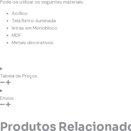
Pode-se utilizar os seguintes materiais:
Acrílico
Tela Retro-iluminada
letras em Monobloco
MDF
Metais decorativos
Tabela de Preços
Envios
Produtos Relacionad