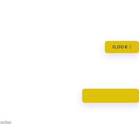
0,00
€
Pedir orçamento
nadas